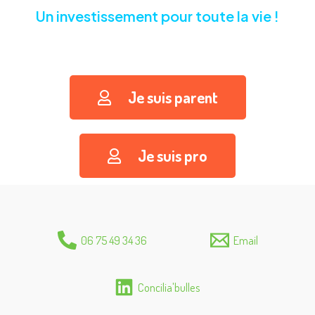
Un investissement pour toute la vie !
Je suis parent
Je suis pro
06 75 49 34 36
Email
Concilia'bulles