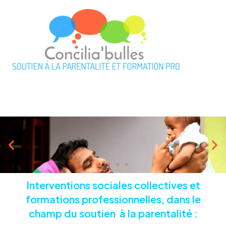
Aller
Main
au
Menu
contenu
Interventions sociales collectives et
formations professionnelles, dans le
champ du soutien à la parentalité :